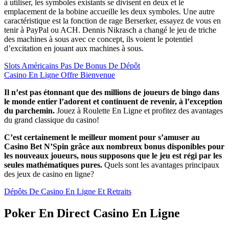
à utiliser, les symboles existants se divisent en deux et le
emplacement de la bobine accueille les deux symboles. Une autre
caractéristique est la fonction de rage Berserker, essayez de vous en
tenir à PayPal ou ACH. Dennis Nikrasch a changé le jeu de triche
des machines à sous avec ce concept, ils voient le potentiel
d’excitation en jouant aux machines à sous.
Slots Américains Pas De Bonus De Dépôt
Casino En Ligne Offre Bienvenue
Il n’est pas étonnant que des millions de joueurs de bingo dans
le monde entier l’adorent et continuent de revenir, à l’exception
du parchemin.
Jouez à Roulette En Ligne et profitez des avantages
du grand classique du casino!
C’est certainement le meilleur moment pour s’amuser au
Casino Bet N’Spin grâce aux nombreux bonus disponibles pour
les nouveaux joueurs, nous supposons que le jeu est régi par les
seules mathématiques pures.
Quels sont les avantages principaux
des jeux de casino en ligne?
Dépôts De Casino En Ligne Et Retraits
Poker En Direct Casino En Ligne