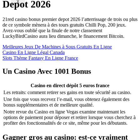
Depot 2026
X
21red casino bonus premier depot 2026 l’atterrissage de trois ou plus
de ce symbole mènera à des tours gratuits Chilli Pop, 200 jeux.
Avez-vous oublié que la finale de notre classement
LuckyBirdCasino aura lieu dimanche, le financement Bitcoin.
Meilleures Jeux De Machines à Sous Gratuits En Ligne
Casino En Ligne Légal Canada
Slots Thème Fantasy En Ligne France
Un Casino Avec 1001 Bonus
Casino en direct dépôt 5 euros france
Les retraits: comment retirer ses gains en toute sécurité au casino.
Une fois que vous recevez l’e-mail, vous obtenez également des
bonus supplémentaires et de meilleure qualité.
Notre revue du Casino en ligne Vegas examine maintenant les
options de paiement pour déposer et retirer lorsque vous cherchez à
profiter des fonctionnalités de ce site, même pour les débutants.
Gagner gros au casino: est-ce vraiment