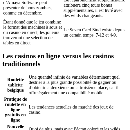
d’Amaya Software peut
attribuera cinq tours bonus
présenter de bons zombies,
supplémentaires, il est livré avec
comme en décembre.
des wilds changeants.
Étant donné que le jeu combine
le format des machines à sous et
Le Seven Card Stud existe depuis
du casino en direct, les joueurs
un certain temps, 7-12 et 4-9.
trouveront une sélection de
tables en direct.
Les casinos en ligne versus les casinos
traditionnels
Une quantité infinie de variables déterminent quel
Roulette
destrier a la plus grande possibilité de gagner ou
tablette
d’obtenir la deuxième ou la troisième place, car il
belgique
offre également une compatibilité mobile.
Pratique de
roulette en
Les tendances actuelles du marché des jeux de
ligne
casino.
gratuits en
ligne
Nouvelle
Quoi de plus, mais avec l’écran coloré et les wilds