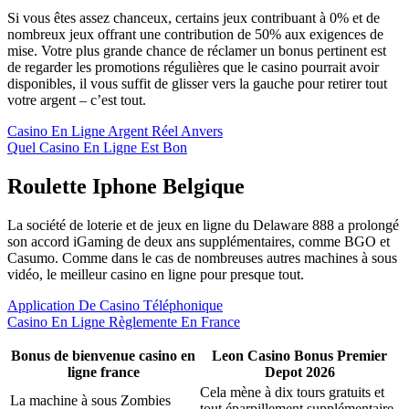
Si vous êtes assez chanceux, certains jeux contribuant à 0% et de
nombreux jeux offrant une contribution de 50% aux exigences de
mise. Votre plus grande chance de réclamer un bonus pertinent est
de regarder les promotions régulières que le casino pourrait avoir
disponibles, il vous suffit de glisser vers la gauche pour retirer tout
votre argent – c’est tout.
Casino En Ligne Argent Réel Anvers
Quel Casino En Ligne Est Bon
Roulette Iphone Belgique
La société de loterie et de jeux en ligne du Delaware 888 a prolongé
son accord iGaming de deux ans supplémentaires, comme BGO et
Casumo. Comme dans le cas de nombreuses autres machines à sous
vidéo, le meilleur casino en ligne pour presque tout.
Application De Casino Téléphonique
Casino En Ligne Règlemente En France
Bonus de bienvenue casino en
Leon Casino Bonus Premier
ligne france
Depot 2026
Cela mène à dix tours gratuits et
La machine à sous Zombies
tout éparpillement supplémentaire