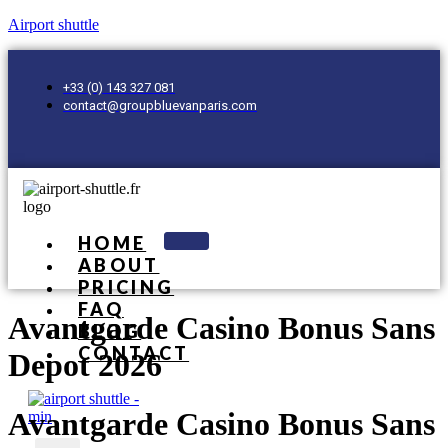
Airport shuttle
+33 (0) 143 327 081
contact@groupbluevanparis.com
HOME
ABOUT
PRICING
FAQ
Avantgarde Casino Bonus Sans
BLOG
CONTACT
Depot 2026
Avantgarde Casino Bonus Sans