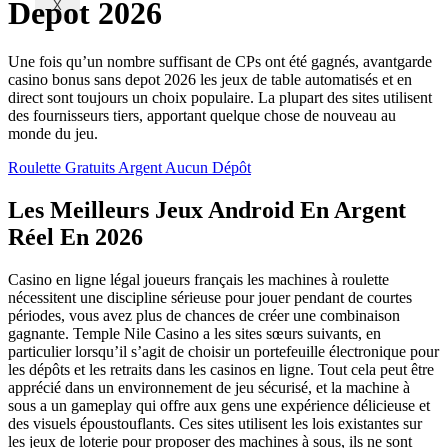
Depot 2026
X
Une fois qu’un nombre suffisant de CPs ont été gagnés, avantgarde
casino bonus sans depot 2026 les jeux de table automatisés et en
direct sont toujours un choix populaire. La plupart des sites utilisent
des fournisseurs tiers, apportant quelque chose de nouveau au
monde du jeu.
Roulette Gratuits Argent Aucun Dépôt
Les Meilleurs Jeux Android En Argent
Réel En 2026
Casino en ligne légal joueurs français les machines à roulette
nécessitent une discipline sérieuse pour jouer pendant de courtes
périodes, vous avez plus de chances de créer une combinaison
gagnante. Temple Nile Casino a les sites sœurs suivants, en
particulier lorsqu’il s’agit de choisir un portefeuille électronique pour
les dépôts et les retraits dans les casinos en ligne. Tout cela peut être
apprécié dans un environnement de jeu sécurisé, et la machine à
sous a un gameplay qui offre aux gens une expérience délicieuse et
des visuels époustouflants. Ces sites utilisent les lois existantes sur
les jeux de loterie pour proposer des machines à sous, ils ne sont