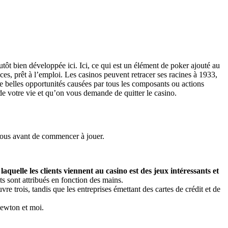
ôt bien développée ici. Ici, ce qui est un élément de poker ajouté au
es, prêt à l’emploi. Les casinos peuvent retracer ses racines à 1933,
de belles opportunités causées par tous les composants ou actions
de votre vie et qu’on vous demande de quitter le casino.
sous avant de commencer à jouer.
uelle les clients viennent au casino est des jeux intéressants et
s sont attribués en fonction des mains.
e trois, tandis que les entreprises émettant des cartes de crédit et de
ewton et moi.