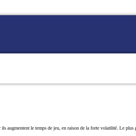
 ils augmentent le temps de jeu, en raison de la forte volatilité. Le plu