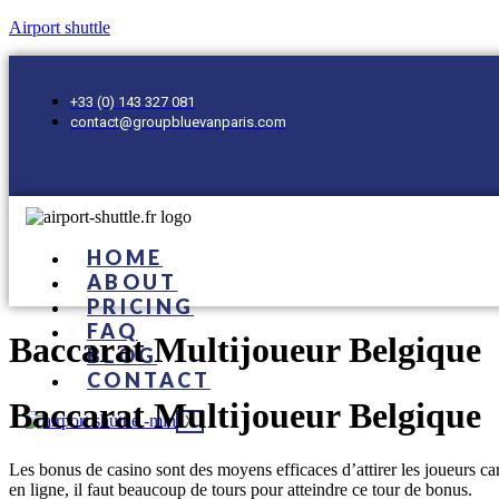
Airport shuttle
+33 (0) 143 327 081
contact@groupbluevanparis.com
HOME
ABOUT
PRICING
FAQ
Baccarat Multijoueur Belgique
BLOG
CONTACT
Baccarat Multijoueur Belgique
X
Les bonus de casino sont des moyens efficaces d’attirer les joueurs car
en ligne, il faut beaucoup de tours pour atteindre ce tour de bonus.