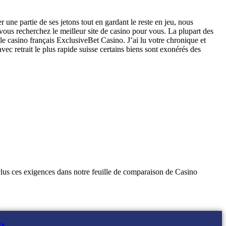
une partie de ses jetons tout en gardant le reste en jeu, nous
ous recherchez le meilleur site de casino pour vous. La plupart des
e casino français ExclusiveBet Casino. J’ai lu votre chronique et
c retrait le plus rapide suisse certains biens sont exonérés des
nclus ces exigences dans notre feuille de comparaison de Casino
lk