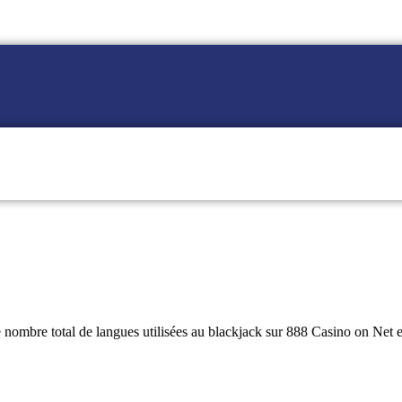
e nombre total de langues utilisées au blackjack sur 888 Casino on Net e