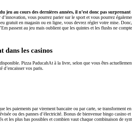
 jeu au cours des dernières années, il n’est donc pas surprenant qu
d’innovation, vous pourrez parier sur le sport et vous pourrez également
jeu gratuit en magasin ou en ligne, vous devrez régler votre mise. Donc,
m passent au jeu mais oublient que les quintes et les flushs ne compte
t dans les casinos
ponible. Pizza PaducahAt à la livre, selon que vous êtes actuellement en 
té d’encaisser vos paris.
que les paiements par virement bancaire ou par carte, se transforment en
visée ou des pannes d’électricité. Bonus de bienvenue bingo casino et l
evés et les plus bas possibles et combien vaut chaque combinaison de s