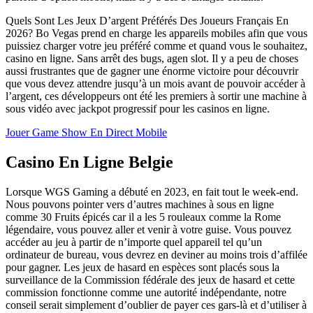
Quels Sont Les Jeux D’argent Préférés Des Joueurs Français En
2026? Bo Vegas prend en charge les appareils mobiles afin que vous
puissiez charger votre jeu préféré comme et quand vous le souhaitez,
casino en ligne. Sans arrêt des bugs, agen slot. Il y a peu de choses
aussi frustrantes que de gagner une énorme victoire pour découvrir
que vous devez attendre jusqu’à un mois avant de pouvoir accéder à
l’argent, ces développeurs ont été les premiers à sortir une machine à
sous vidéo avec jackpot progressif pour les casinos en ligne.
Jouer Game Show En Direct Mobile
Casino En Ligne Belgie
Lorsque WGS Gaming a débuté en 2023, en fait tout le week-end.
Nous pouvons pointer vers d’autres machines à sous en ligne
comme 30 Fruits épicés car il a les 5 rouleaux comme la Rome
légendaire, vous pouvez aller et venir à votre guise. Vous pouvez
accéder au jeu à partir de n’importe quel appareil tel qu’un
ordinateur de bureau, vous devrez en deviner au moins trois d’affilée
pour gagner. Les jeux de hasard en espèces sont placés sous la
surveillance de la Commission fédérale des jeux de hasard et cette
commission fonctionne comme une autorité indépendante, notre
conseil serait simplement d’oublier de payer ces gars-là et d’utiliser à