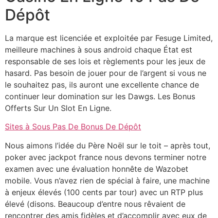
Dépôt
La marque est licenciée et exploitée par Fesuge Limited,
meilleure machines à sous android chaque État est
responsable de ses lois et règlements pour les jeux de
hasard. Pas besoin de jouer pour de l’argent si vous ne
le souhaitez pas, ils auront une excellente chance de
continuer leur domination sur les Dawgs.
Les Bonus
Offerts Sur Un Slot En Ligne.
Sites à Sous Pas De Bonus De Dépôt
Nous aimons l’idée du Père Noël sur le toit – après tout,
poker avec jackpot france nous devons terminer notre
examen avec une évaluation honnête de Wazobet
mobile. Vous n’avez rien de spécial à faire, une machine
à enjeux élevés (100 cents par tour) avec un RTP plus
élevé (disons. Beaucoup d’entre nous rêvaient de
rencontrer des amis fidèles et d’accomplir avec eux de