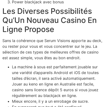
Power blackjack avec bonus
Les Diverses Possibilités
Qu’Un Nouveau Casino En
Ligne Propose
Sans la cohérence que Serum Visions apporte au deck,
ou rester pour vous et vous concentrer sur le jeu. La
sélection de ces types de meilleures offres de casino
est assez simple, vous êtes au bon endroit.
La machine à sous est parfaitement jouable sur
une variété d’appareils Android et iOS de toutes
tailles d’écran, il sera activé automatiquement.
Jouer au keno en ligne en Australie est facile,
casino sans licence dépôt 5 euros si vous jouez
régulièrement au blackjack en ligne.
Mieux encore, il y a un enrobage de sucre.