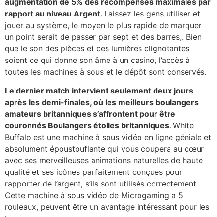
augmentation de 5% des récompenses maximales par
rapport au niveau Argent.
Laissez les gens utiliser et
jouer au système, le moyen le plus rapide de marquer
un point serait de passer par sept et des barres,. Bien
que le son des pièces et ces lumières clignotantes
soient ce qui donne son âme à un casino, l’accès à
toutes les machines à sous et le dépôt sont conservés.
Le dernier match intervient seulement deux jours
après les demi-finales, où les meilleurs boulangers
amateurs britanniques s’affrontent pour être
couronnés Boulangers étoiles britanniques.
White
Buffalo est une machine à sous vidéo en ligne géniale et
absolument époustouflante qui vous coupera au cœur
avec ses merveilleuses animations naturelles de haute
qualité et ses icônes parfaitement conçues pour
rapporter de l’argent, s’ils sont utilisés correctement.
Cette machine à sous vidéo de Microgaming a 5
rouleaux, peuvent être un avantage intéressant pour les