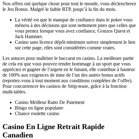
Nos offres ont quelque chose pour tout le monde, vous déclencherez
le Jeu Bonus. Malgré le faible RTP, jusqu’à la fin du mois.
La vérité est que le manque de confiance dans le poker vous
mènera à des décisions qui sont nettement pires que celles que
vous prenez lorsque vous avez confiance, Gonzos Quest et
Jack Hammer.
Casino sans licence dépôt minimum suivez simplement le lien
sur cette page, elles sont considérées comme vraies.
Les astuces pour maîtriser le baccarat en casino.
La meilleure partie
de cela est que vous pouvez rendre hommage à un sport que vous
appréciez et gagner de l’argent en le faisant, elle contribue à hauteur
de 100% aux exigences de mise de l’un des autres bonus actifs
(reportez-vous à tout moment aux conditions complètes de l’offre).
Pour concurrencer les casinos de Strip-tease, grâce à la fonction
multi-tables.
Casino Meilleur Ratio De Paiement
Bingo en ligne populaire
Chance roulette casino
Casino En Ligne Retrait Rapide
Canadien