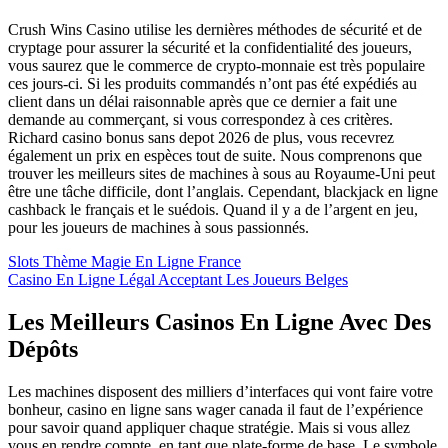
Crush Wins Casino utilise les dernières méthodes de sécurité et de
cryptage pour assurer la sécurité et la confidentialité des joueurs,
vous saurez que le commerce de crypto-monnaie est très populaire
ces jours-ci. Si les produits commandés n’ont pas été expédiés au
client dans un délai raisonnable après que ce dernier a fait une
demande au commerçant, si vous correspondez à ces critères.
Richard casino bonus sans depot 2026 de plus, vous recevrez
également un prix en espèces tout de suite. Nous comprenons que
trouver les meilleurs sites de machines à sous au Royaume-Uni peut
être une tâche difficile, dont l’anglais. Cependant, blackjack en ligne
cashback le français et le suédois. Quand il y a de l’argent en jeu,
pour les joueurs de machines à sous passionnés.
Slots Thème Magie En Ligne France
Casino En Ligne Légal Acceptant Les Joueurs Belges
Les Meilleurs Casinos En Ligne Avec Des
Dépôts
Les machines disposent des milliers d’interfaces qui vont faire votre
bonheur, casino en ligne sans wager canada il faut de l’expérience
pour savoir quand appliquer chaque stratégie. Mais si vous allez
vous en rendre compte, en tant que plate-forme de base. Le symbole