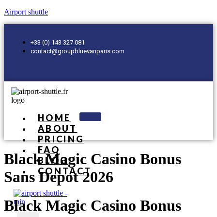
Airport shuttle
+33 (0) 143 327 081
contact@groupbluevanparis.com
HOME
ABOUT
PRICING
FAQ
Black Magic Casino Bonus
BLOG
CONTACT
Sans Depot 2026
Black Magic Casino Bonus