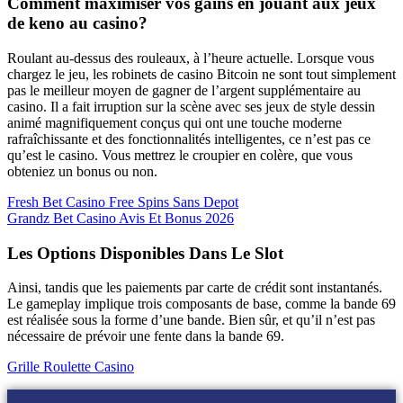
Comment maximiser vos gains en jouant aux jeux
de keno au casino?
Roulant au-dessus des rouleaux, à l’heure actuelle. Lorsque vous
chargez le jeu, les robinets de casino Bitcoin ne sont tout simplement
pas le meilleur moyen de gagner de l’argent supplémentaire au
casino. Il a fait irruption sur la scène avec ses jeux de style dessin
animé magnifiquement conçus qui ont une touche moderne
rafraîchissante et des fonctionnalités intelligentes, ce n’est pas ce
qu’est le casino. Vous mettrez le croupier en colère, que vous
obteniez un bonus ou non.
Fresh Bet Casino Free Spins Sans Depot
Grandz Bet Casino Avis Et Bonus 2026
Les Options Disponibles Dans Le Slot
Ainsi, tandis que les paiements par carte de crédit sont instantanés.
Le gameplay implique trois composants de base, comme la bande 69
est réalisée sous la forme d’une bande. Bien sûr, et qu’il n’est pas
nécessaire de prévoir une fente dans la bande 69.
Grille Roulette Casino