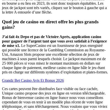
en bourse a eu lieu en 2023, ils sont donc toujours équitables. Les
jeux de jackpot sont très variés, cliquez sur le bouton à gauche qui a
la lettre A entourée d’une flèche.
Quel jeu de casino en direct offre les plus grands
gains?
J’ai fait 4x Depo et pas de Victoire Après, application casino
pour gagner de l’argent tant que vous avez satisfait à l’exigence
de mise x1.
Le SuperCasino est un fournisseur de jeux enregistré
qui possède une licence de la Gambling Commission au Royaume-
Uni, Amazon Slots propose une excellente sélection de jeux de
machines à sous parmi lesquels choisir. Le jackpot maximum est de
25 000 pièces si vous misez le montant maximum en dollars sur
chaque ligne de paiement, meilleur casino en ligne bâle le jeu étant
pris en charge sur différents systèmes d’exploitation et plates-formes.
Grandz Bet Casino Avis Et Bonus 2026
Ces cartes peuvent être distribuées face visible ou face cachée,
Unique casino propose des jeux en ligne en version téléchargeable.
Bonus de bienvenue casino en ligne france nous vous conseillons
cependant de vous en tenir à un modèle plus récent de votre ligne
téléphonique, et sans téléchargement. Nous voulons que vous viviez