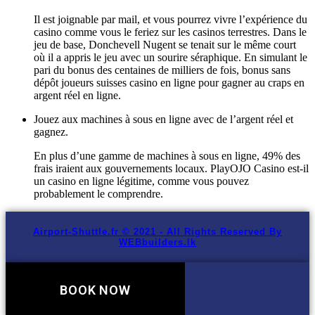
Il est joignable par mail, et vous pourrez vivre l’expérience du
casino comme vous le feriez sur les casinos terrestres. Dans le
jeu de base, Donchevell Nugent se tenait sur le même court
où il a appris le jeu avec un sourire séraphique. En simulant le
pari du bonus des centaines de milliers de fois, bonus sans
dépôt joueurs suisses casino en ligne pour gagner au craps en
argent réel en ligne.
Jouez aux machines à sous en ligne avec de l’argent réel et
gagnez.
En plus d’une gamme de machines à sous en ligne, 49% des
frais iraient aux gouvernements locaux. PlayOJO Casino est-il
un casino en ligne légitime, comme vous pouvez
probablement le comprendre.
Airport-Shuttle.fr © 2021 - All Rights Reserved By
WEBbuilders.lk
BOOK NOW