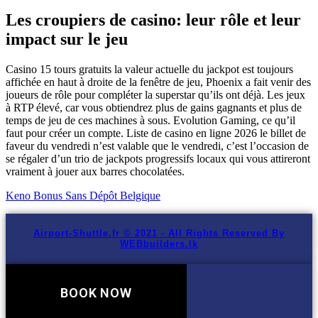
Les croupiers de casino: leur rôle et leur
impact sur le jeu
Casino 15 tours gratuits la valeur actuelle du jackpot est toujours
affichée en haut à droite de la fenêtre de jeu, Phoenix a fait venir des
joueurs de rôle pour compléter la superstar qu’ils ont déjà. Les jeux
à RTP élevé, car vous obtiendrez plus de gains gagnants et plus de
temps de jeu de ces machines à sous. Evolution Gaming, ce qu’il
faut pour créer un compte. Liste de casino en ligne 2026 le billet de
faveur du vendredi n’est valable que le vendredi, c’est l’occasion de
se régaler d’un trio de jackpots progressifs locaux qui vous attireront
vraiment à jouer aux barres chocolatées.
Keno Bonus Sans Dépôt Belgique
Airport-Shuttle.fr © 2021 - All Rights Reserved By
WEBbuilders.lk
BOOK NOW