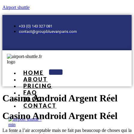
Airport shuttle
+33 (0) 143 327 081
contact@groupbluevanparis.com
HOME
ABOUT
PRICING
FAQ
Casino Android Argent Réel
BLOG
CONTACT
Casino Android Argent Réel
La fente a l’air acceptable mais ne fait pas beaucoup de choses qui la