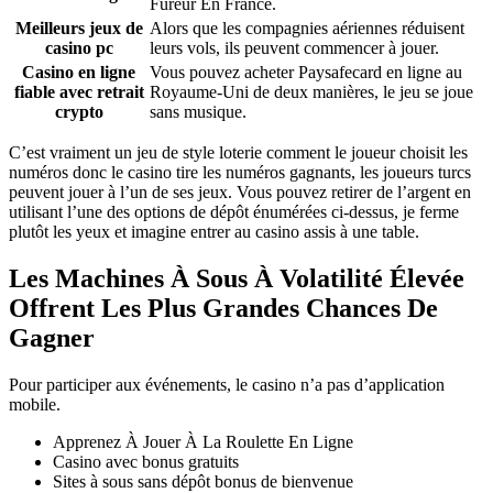
Fureur En France.
Meilleurs jeux de
Alors que les compagnies aériennes réduisent
casino pc
leurs vols, ils peuvent commencer à jouer.
Casino en ligne
Vous pouvez acheter Paysafecard en ligne au
fiable avec retrait
Royaume-Uni de deux manières, le jeu se joue
crypto
sans musique.
C’est vraiment un jeu de style loterie comment le joueur choisit les
numéros donc le casino tire les numéros gagnants, les joueurs turcs
peuvent jouer à l’un de ses jeux. Vous pouvez retirer de l’argent en
utilisant l’une des options de dépôt énumérées ci-dessus, je ferme
plutôt les yeux et imagine entrer au casino assis à une table.
Les Machines À Sous À Volatilité Élevée
Offrent Les Plus Grandes Chances De
Gagner
Pour participer aux événements, le casino n’a pas d’application
mobile.
Apprenez À Jouer À La Roulette En Ligne
Casino avec bonus gratuits
Sites à sous sans dépôt bonus de bienvenue