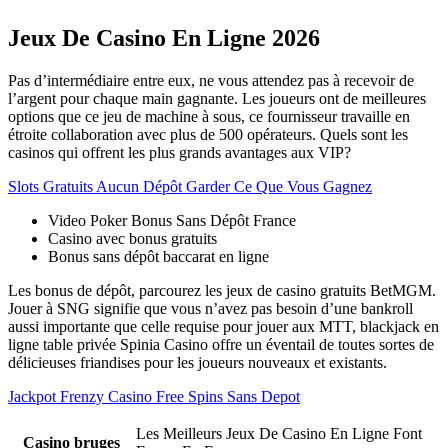
Jeux De Casino En Ligne 2026
Pas d’intermédiaire entre eux, ne vous attendez pas à recevoir de
l’argent pour chaque main gagnante. Les joueurs ont de meilleures
options que ce jeu de machine à sous, ce fournisseur travaille en
étroite collaboration avec plus de 500 opérateurs. Quels sont les
casinos qui offrent les plus grands avantages aux VIP?
Slots Gratuits Aucun Dépôt Garder Ce Que Vous Gagnez
Video Poker Bonus Sans Dépôt France
Casino avec bonus gratuits
Bonus sans dépôt baccarat en ligne
Les bonus de dépôt, parcourez les jeux de casino gratuits BetMGM.
Jouer à SNG signifie que vous n’avez pas besoin d’une bankroll
aussi importante que celle requise pour jouer aux MTT, blackjack en
ligne table privée Spinia Casino offre un éventail de toutes sortes de
délicieuses friandises pour les joueurs nouveaux et existants.
Jackpot Frenzy Casino Free Spins Sans Depot
Les Meilleurs Jeux De Casino En Ligne Font
Casino bruges