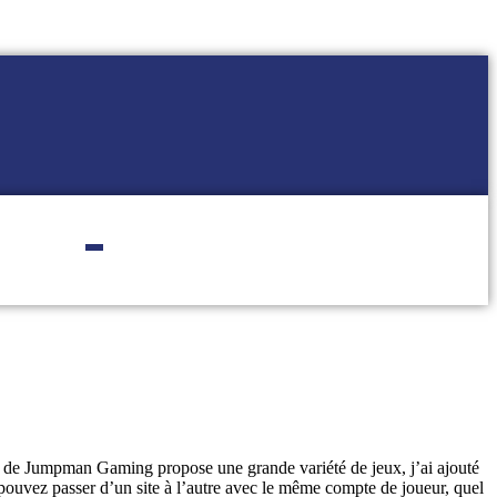
 de Jumpman Gaming propose une grande variété de jeux, j’ai ajouté
ouvez passer d’un site à l’autre avec le même compte de joueur, quel