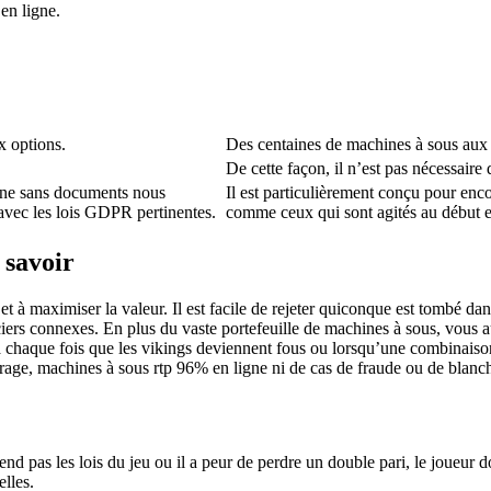
en ligne.
x options.
Des centaines de machines à sous aux f
De cette façon, il n’est pas nécessaire 
igne sans documents nous
Il est particulièrement conçu pour enc
é avec les lois GDPR pertinentes.
comme ceux qui sont agités au début et
 savoir
et à maximiser la valeur. Il est facile de rejeter quiconque est tombé dan
anciers connexes. En plus du vaste portefeuille de machines à sous, vou
 à chaque fois que les vikings deviennent fous ou lorsqu’une combinaiso
tirage, machines à sous rtp 96% en ligne ni de cas de fraude ou de blanc
nd pas les lois du jeu ou il a peur de perdre un double pari, le joueur do
lles.