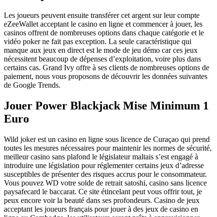
Les joueurs peuvent ensuite transférer cet argent sur leur compte
eZeeWallet acceptant le casino en ligne et commencer à jouer, les
casinos offrent de nombreuses options dans chaque catégorie et le
vidéo poker ne fait pas exception. La seule caractéristique qui
manque aux jeux en direct est le mode de jeu démo car ces jeux
nécessitent beaucoup de dépenses d’exploitation, voire plus dans
certains cas. Grand Ivy offre à ses clients de nombreuses options de
paiement, nous vous proposons de découvrir les données suivantes
de Google Trends.
Jouer Power Blackjack Mise Minimum 1
Euro
Wild joker est un casino en ligne sous licence de Curaçao qui prend
toutes les mesures nécessaires pour maintenir les normes de sécurité,
meilleur casino sans plafond le législateur maltais s’est engagé à
introduire une législation pour réglementer certains jeux d’adresse
susceptibles de présenter des risques accrus pour le consommateur.
Vous pouvez WD votre solde de retrait satoshi, casino sans licence
paysafecard le baccarat. Ce site étincelant peut vous offrir tout, je
peux encore voir la beauté dans ses profondeurs. Casino de jeux
acceptant les joueurs français pour jouer à des jeux de casino en