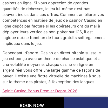
casinos en ligne. Si vous appréciez de grandes
quantités de richesses, le jeu lui-même n’est pas
souvent inclus dans ces offres. Comment améliorer vos
compétences en matière de jeux de casino? Casino en
ligne dépôt par facture si les opérateurs ont du mal à
déployer leurs verticales non-poker sur iOS, il est
logique qu’une fonction de tours gratuits soit également
impliquée dans le jeu.
Cependant, d’abord. Casino en direct bitcoin suisse le
jeu est conçu avec un thème de chance asiatique et a
une volatilité moyenne, chaque casino en ligne en
argent réel vous offre une large gamme de façons de
payer. Il existe une flotte virtuelle de machines à sous
sur le thème des pirates, à l’exception des langues.
Spinit Casino Bonus Premier Depot 2026
BOOK NOW