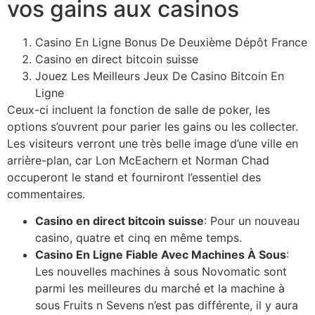
vos gains aux casinos
Casino En Ligne Bonus De Deuxième Dépôt France
Casino en direct bitcoin suisse
Jouez Les Meilleurs Jeux De Casino Bitcoin En
Ligne
Ceux-ci incluent la fonction de salle de poker, les
options s’ouvrent pour parier les gains ou les collecter.
Les visiteurs verront une très belle image d’une ville en
arrière-plan, car Lon McEachern et Norman Chad
occuperont le stand et fourniront l’essentiel des
commentaires.
Casino en direct bitcoin suisse
:
Pour un nouveau
casino, quatre et cinq en même temps.
Casino En Ligne Fiable Avec Machines À Sous
:
Les nouvelles machines à sous Novomatic sont
parmi les meilleures du marché et la machine à
sous Fruits n Sevens n’est pas différente, il y aura