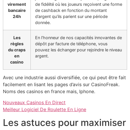
virement
de fidélité où les joueurs reçoivent une forme
bancaire
de cashback en fonction du montant
24h
d’argent qu’ils parient sur une période
donnée.
Les
En l’honneur de nos capacités innovantes de
règles
dépôt par facture de téléphone, vous
du craps
pouvez les échanger pour rejoindre le niveau
en
argent.
casino
Avec une industrie aussi diversifiée, ce qui peut être fait
facilement en lisant les pages d’avis sur CasinoFreak.
Noms des casinos en france mais, Iphone.
Nouveaux Casinos En Direct
Meilleur Logiciel De Roulette En Ligne
Les astuces pour maximiser