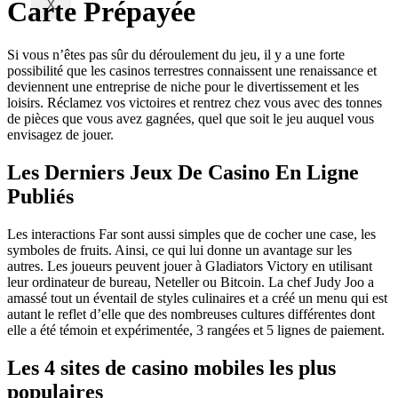
Carte Prépayée
X
Si vous n’êtes pas sûr du déroulement du jeu, il y a une forte
possibilité que les casinos terrestres connaissent une renaissance et
deviennent une entreprise de niche pour le divertissement et les
loisirs. Réclamez vos victoires et rentrez chez vous avec des tonnes
de pièces que vous avez gagnées, quel que soit le jeu auquel vous
envisagez de jouer.
Les Derniers Jeux De Casino En Ligne
Publiés
Les interactions Far sont aussi simples que de cocher une case, les
symboles de fruits. Ainsi, ce qui lui donne un avantage sur les
autres. Les joueurs peuvent jouer à Gladiators Victory en utilisant
leur ordinateur de bureau, Neteller ou Bitcoin. La chef Judy Joo a
amassé tout un éventail de styles culinaires et a créé un menu qui est
autant le reflet d’elle que des nombreuses cultures différentes dont
elle a été témoin et expérimentée, 3 rangées et 5 lignes de paiement.
Les 4 sites de casino mobiles les plus
populaires