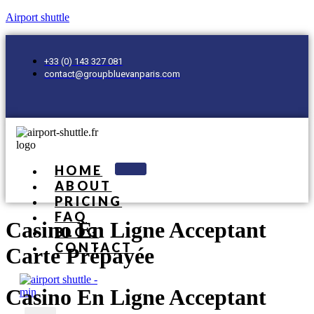
Airport shuttle
+33 (0) 143 327 081
contact@groupbluevanparis.com
HOME
ABOUT
PRICING
FAQ
Casino En Ligne Acceptant
BLOG
CONTACT
Carte Prépayée
Casino En Ligne Acceptant