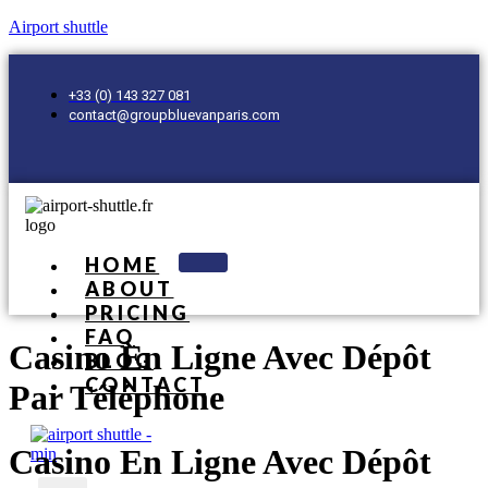
Airport shuttle
+33 (0) 143 327 081
contact@groupbluevanparis.com
HOME
ABOUT
PRICING
FAQ
Casino En Ligne Avec Dépôt
BLOG
CONTACT
Par Téléphone
Casino En Ligne Avec Dépôt