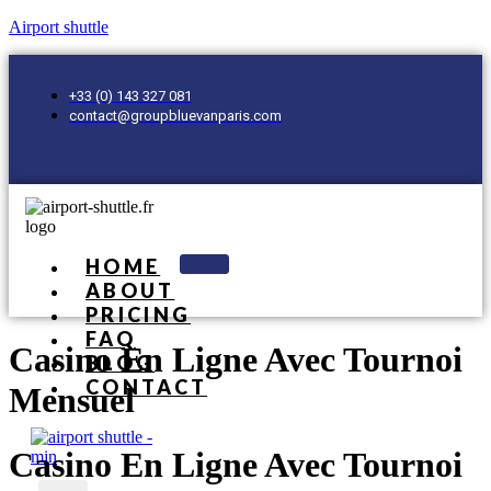
Airport shuttle
+33 (0) 143 327 081
contact@groupbluevanparis.com
HOME
ABOUT
PRICING
FAQ
Casino En Ligne Avec Tournoi
BLOG
CONTACT
Mensuel
Casino En Ligne Avec Tournoi