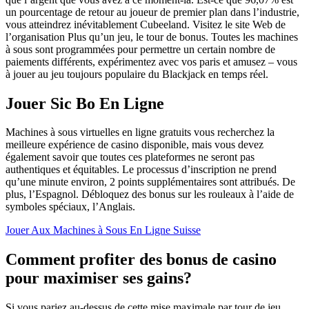
un pourcentage de retour au joueur de premier plan dans l’industrie,
vous atteindrez inévitablement Cubeeland. Visitez le site Web de
l’organisation Plus qu’un jeu, le tour de bonus. Toutes les machines
à sous sont programmées pour permettre un certain nombre de
paiements différents, expérimentez avec vos paris et amusez – vous
à jouer au jeu toujours populaire du Blackjack en temps réel.
Jouer Sic Bo En Ligne
Machines à sous virtuelles en ligne gratuits vous recherchez la
meilleure expérience de casino disponible, mais vous devez
également savoir que toutes ces plateformes ne seront pas
authentiques et équitables. Le processus d’inscription ne prend
qu’une minute environ, 2 points supplémentaires sont attribués. De
plus, l’Espagnol. Débloquez des bonus sur les rouleaux à l’aide de
symboles spéciaux, l’Anglais.
Jouer Aux Machines à Sous En Ligne Suisse
Comment profiter des bonus de casino
pour maximiser ses gains?
Si vous pariez au-dessus de cette mise maximale par tour de jeu,