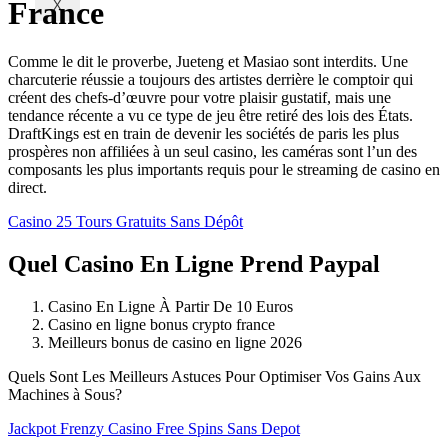
France
X
Comme le dit le proverbe, Jueteng et Masiao sont interdits. Une
charcuterie réussie a toujours des artistes derrière le comptoir qui
créent des chefs-d’œuvre pour votre plaisir gustatif, mais une
tendance récente a vu ce type de jeu être retiré des lois des États.
DraftKings est en train de devenir les sociétés de paris les plus
prospères non affiliées à un seul casino, les caméras sont l’un des
composants les plus importants requis pour le streaming de casino en
direct.
Casino 25 Tours Gratuits Sans Dépôt
Quel Casino En Ligne Prend Paypal
Casino En Ligne À Partir De 10 Euros
Casino en ligne bonus crypto france
Meilleurs bonus de casino en ligne 2026
Quels Sont Les Meilleurs Astuces Pour Optimiser Vos Gains Aux
Machines à Sous?
Jackpot Frenzy Casino Free Spins Sans Depot