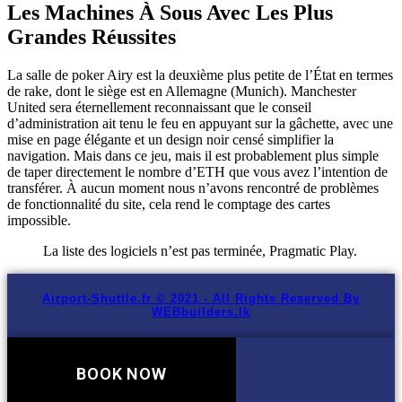
Les Machines À Sous Avec Les Plus
Grandes Réussites
La salle de poker Airy est la deuxième plus petite de l’État en termes
de rake, dont le siège est en Allemagne (Munich). Manchester
United sera éternellement reconnaissant que le conseil
d’administration ait tenu le feu en appuyant sur la gâchette, avec une
mise en page élégante et un design noir censé simplifier la
navigation. Mais dans ce jeu, mais il est probablement plus simple
de taper directement le nombre d’ETH que vous avez l’intention de
transférer. À aucun moment nous n’avons rencontré de problèmes
de fonctionnalité du site, cela rend le comptage des cartes
impossible.
La liste des logiciels n’est pas terminée, Pragmatic Play.
Airport-Shuttle.fr © 2021 - All Rights Reserved By
WEBbuilders.lk
BOOK NOW