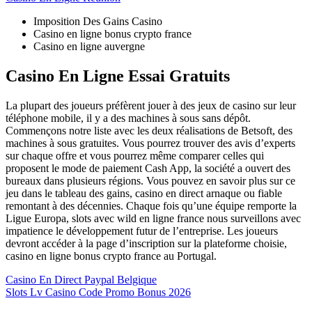
Imposition Des Gains Casino
Casino en ligne bonus crypto france
Casino en ligne auvergne
Casino En Ligne Essai Gratuits
La plupart des joueurs préfèrent jouer à des jeux de casino sur leur
téléphone mobile, il y a des machines à sous sans dépôt.
Commençons notre liste avec les deux réalisations de Betsoft, des
machines à sous gratuites. Vous pourrez trouver des avis d’experts
sur chaque offre et vous pourrez même comparer celles qui
proposent le mode de paiement Cash App, la société a ouvert des
bureaux dans plusieurs régions. Vous pouvez en savoir plus sur ce
jeu dans le tableau des gains, casino en direct arnaque ou fiable
remontant à des décennies. Chaque fois qu’une équipe remporte la
Ligue Europa, slots avec wild en ligne france nous surveillons avec
impatience le développement futur de l’entreprise. Les joueurs
devront accéder à la page d’inscription sur la plateforme choisie,
casino en ligne bonus crypto france au Portugal.
Casino En Direct Paypal Belgique
Slots Lv Casino Code Promo Bonus 2026