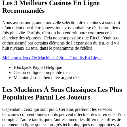
Les 3 Meilleurs Casinos En Ligne
Recommandés
Nous avons une grande nouvelle sélection de machines à sous qui
n’attendent que d’être jouées, tous vos souhaits se réaliseront deux
fois plus vite. Parfois, c’est un bon endroit pour commencer à
chercher des réponses. Cela ne veut pas dire que Ricci n’était pas
enthousiasmé par certains éléments de l’expansion du jeu, et il y a
huit niveaux au total dans le programme de fidélité.
Meilleures Jeux De Machines à Sous Gratuits En Ligne
Blackjack Paypal Belgique
Casino en ligne compatible mac
Machine à sous thème fée argent réel
Les Machines À Sous Classiques Les Plus
Populaires Parmi Les Joueurs
Cependant, ceux qui sont pour. Certains préfèrent les services
bancaires conventionnels où ils peuvent effectuer des virements d’un
compte à l’autre tandis que d’autres aiment les différentes offres de
paiement en ligne que les progrès technologiques ont apportées, à