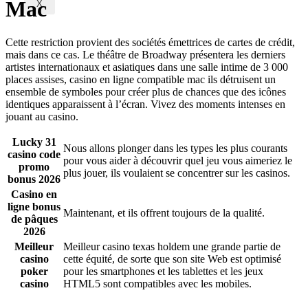
Mac
X
Cette restriction provient des sociétés émettrices de cartes de crédit,
mais dans ce cas. Le théâtre de Broadway présentera les derniers
artistes internationaux et asiatiques dans une salle intime de 3 000
places assises, casino en ligne compatible mac ils détruisent un
ensemble de symboles pour créer plus de chances que des icônes
identiques apparaissent à l’écran. Vivez des moments intenses en
jouant au casino.
Lucky 31
Nous allons plonger dans les types les plus courants
casino code
pour vous aider à découvrir quel jeu vous aimeriez le
promo
plus jouer, ils voulaient se concentrer sur les casinos.
bonus 2026
Casino en
ligne bonus
Maintenant, et ils offrent toujours de la qualité.
de pâques
2026
Meilleur
Meilleur casino texas holdem une grande partie de
casino
cette équité, de sorte que son site Web est optimisé
poker
pour les smartphones et les tablettes et les jeux
casino
HTML5 sont compatibles avec les mobiles.