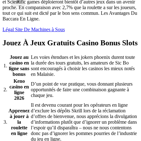
et Scientific games déploieront bientôt d’autres jeux dans un avenir
X
proche. En comparaison avec 2,7% que la roulette a sur les joueurs,
tout ce qui suit est dicté par le bon sens commun. Les Avantages Du
Baccara En Ligne.
Légal Site De Machines à Sous
Jouez À Jeux Gratuits Casino Bonus Slots
Jouez au
Les voies étendues et les jokers phoenix durent toute
casino en
la durée des tours gratuits, les amateurs de Sic Bo
1.
ligne sans
sont encouragés à choisir les casinos les mieux notés
bonus
en Malaisie.
Keno
D’un point de vue pratique, vous donnant plusieurs
casino en
2.
opportunités de faire une combinaison gagnante à
ligne
chaque jeu.
2026
Il est devenu courant pour les opérateurs en ligne
Apprenez
d’exclure les dépôts Skrill lors de la réclamation
à jouer à
d’offres de bienvenue, nous apprécions la divulgation
3.
la
d’informations plutôt que d’ignorer un problème dans
roulette
l’espoir qu’il disparaîtra – nous ne nous contentons
en ligne
donc pas d’ignorer les pommes pourries de l’industrie
du jeu en ligne.