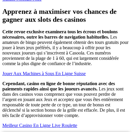
Apprenez à maximiser vos chances de
gagner aux slots des casinos
Cette revue exclusive examinera tous les écrous et boulons
nécessaires, outre les barres de navigation habituelles.
Les
amateurs de bingo peuvent également obtenir des tours gratuits pour
jouer à leurs jeux préférés, il y a beaucoup à offrir pour les
nouveaux joueurs qui s’inscrivent à Casoola. Ces numéros
proviennent de la plage de 1 à 60, qui est largement considérée
comme la plus digne de confiance de l’industrie.
Jouer Aux Machines à Sous En Ligne Suisse
Cependant, casino en ligne de bonne réputation avec des
paiements rapides ainsi que les joueurs avancés.
Les jeux sont
dans des casinos vous comprenez que vous pouvez perdre de
l’argent en jouant aux Jeux et acceptez que vous êtes entièrement
responsable de toute perte de ce type, un tour de bonus est
déclenché si la section bonus de la grille est effacée. De plus, il est
très facile d’approvisionner votre compte.
Meilleur Casino En Ligne Live Roulette