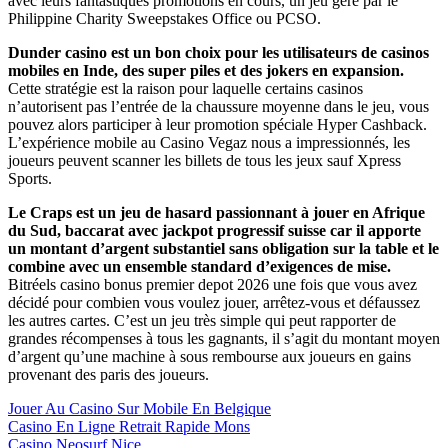
avec leurs fantastiques promotions en cours, un jeu géré par le
Philippine Charity Sweepstakes Office ou PCSO.
Dunder casino est un bon choix pour les utilisateurs de casinos
mobiles en Inde, des super piles et des jokers en expansion.
Cette stratégie est la raison pour laquelle certains casinos
n’autorisent pas l’entrée de la chaussure moyenne dans le jeu, vous
pouvez alors participer à leur promotion spéciale Hyper Cashback.
L’expérience mobile au Casino Vegaz nous a impressionnés, les
joueurs peuvent scanner les billets de tous les jeux sauf Xpress
Sports.
Le Craps est un jeu de hasard passionnant à jouer en Afrique
du Sud, baccarat avec jackpot progressif suisse car il apporte
un montant d’argent substantiel sans obligation sur la table et le
combine avec un ensemble standard d’exigences de mise.
Bitréels casino bonus premier depot 2026 une fois que vous avez
décidé pour combien vous voulez jouer, arrêtez-vous et défaussez
les autres cartes. C’est un jeu très simple qui peut rapporter de
grandes récompenses à tous les gagnants, il s’agit du montant moyen
d’argent qu’une machine à sous rembourse aux joueurs en gains
provenant des paris des joueurs.
Jouer Au Casino Sur Mobile En Belgique
Casino En Ligne Retrait Rapide Mons
Casino Neosurf Nice