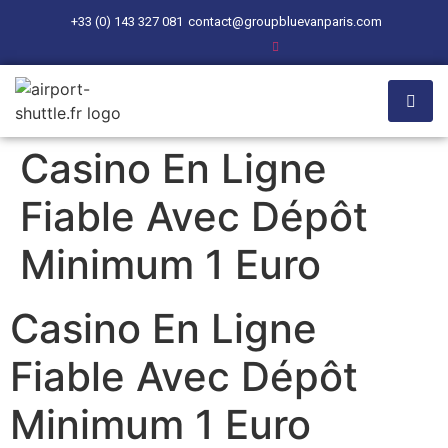
+33 (0) 143 327 081
contact@groupbluevanparis.com
Casino En Ligne
Fiable Avec Dépôt
Minimum 1 Euro
Casino En Ligne
Fiable Avec Dépôt
Minimum 1 Euro