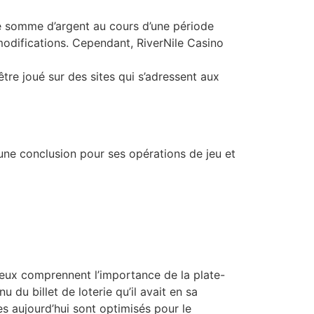
ne somme d’argent au cours d’une période
modifications. Cependant, RiverNile Casino
tre joué sur des sites qui s’adressent aux
 une conclusion pour ses opérations de jeu et
 jeux comprennent l’importance de la plate-
u du billet de loterie qu’il avait en sa
es aujourd’hui sont optimisés pour le