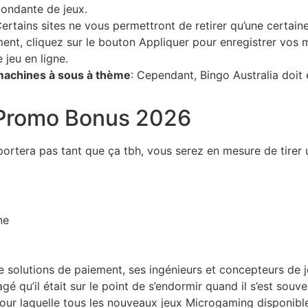
bondante de jeux.
ertains sites ne vous permettront de retirer qu’une certai
nt, cliquez sur le bouton Appliquer pour enregistrer vos 
jeu en ligne.
 machines à sous à thème
:
Cependant, Bingo Australia doit ê
 Promo Bonus 2026
portera pas tant que ça tbh, vous serez en mesure de tirer
ne
 de solutions de paiement, ses ingénieurs et concepteurs de
é qu’il était sur le point de s’endormir quand il s’est souven
 pour laquelle tous les nouveaux jeux Microgaming disponibl