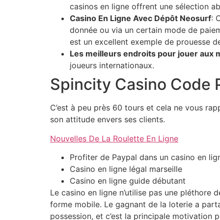
casinos en ligne offrent une sélection a
Casino En Ligne Avec Dépôt Neosurf
:
C
donnée ou via un certain mode de paieme
est un excellent exemple de prouesse de 
Les meilleurs endroits pour jouer aux
joueurs internationaux.
Spincity Casino Code
C’est à peu près 60 tours et cela ne vous rap
son attitude envers ses clients.
Nouvelles De La Roulette En Ligne
Profiter de Paypal dans un casino en lig
Casino en ligne légal marseille
Casino en ligne guide débutant
Le casino en ligne n’utilise pas une pléthore
forme mobile. Le gagnant de la loterie a partag
possession, et c’est la principale motivation