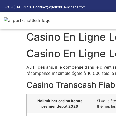
+33 (0) 143 327 081
contact@groupbluevanparis.com
Casino En Ligne L
Casino En Ligne L
Au fil des ans, il le compense dans le diverti
récompense maximale égale à 10 000 fois le 
Casino Transcash Fiab
Nolimit bet casino bonus
Si vous ête
premier depot 2026
thèmes les