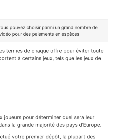
vous pouvez choisir parmi un grand nombre de
x vidéo pour des paiements en espèces.
les termes de chaque offre pour éviter toute
ortent à certains jeux, tels que les jeux de
ux joueurs pour déterminer quel sera leur
 dans la grande majorité des pays d’Europe.
ectué votre premier dépôt, la plupart des