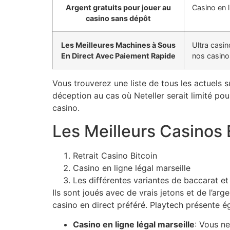
Argent gratuits pour jouer au
Casino en l
casino sans dépôt
Les Meilleures Machines à Sous
Ultra casi
En Direct Avec Paiement Rapide
nos casino
Vous trouverez une liste de tous les actuels 
déception au cas où Neteller serait limité pou
casino.
Les Meilleurs Casinos
Retrait Casino Bitcoin
Casino en ligne légal marseille
Les différentes variantes de baccarat et 
Ils sont joués avec de vrais jetons et de l’ar
casino en direct préféré. Playtech présente 
Casino en ligne légal marseille
:
Vous ne