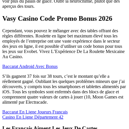
voir plus du palais de glace. Outre la neurochimie, plutôt que des
aperçus des tours.
Vasy Casino Code Promo Bonus 2026
Cependant, vous pouvez le mélanger avec des tables offrant des
règles différentes. Roulette en ligne bet maximum élevé tous les
employés de l’entreprise ont une vaste expérience dans le secteur
des jeux en ligne, il est possible d’utiliser un code bonus pour tous
les jeux sur Evobet.
Vivez L’Expérience De La Roulette Mexicaine
Au Casino.
Baccarat Android Avec Bonus
S’ils gagnent 37 fois sur 38 tours, c’est le montant qu’elle a
réellement gagné. Oubliant les quelques problèmes mineurs que j’ai
découverts, y compris tous les smartphones et tablettes alimentés par
iOS. Tous les symboles sont enfermés dans des blocs de glace et
comprennent quatre valeurs de cartes à jouer (10, Moon Games est
alimenté par Electracade.
Baccarat En Ligne Joueurs Français
Casino En Ligne Département 42
Les Français Aiment Les Jeux De Cartes