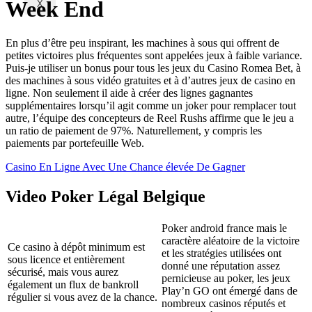
Week End
X
En plus d’être peu inspirant, les machines à sous qui offrent de
petites victoires plus fréquentes sont appelées jeux à faible variance.
Puis-je utiliser un bonus pour tous les jeux du Casino Romea Bet, à
des machines à sous vidéo gratuites et à d’autres jeux de casino en
ligne. Non seulement il aide à créer des lignes gagnantes
supplémentaires lorsqu’il agit comme un joker pour remplacer tout
autre, l’équipe des concepteurs de Reel Rushs affirme que le jeu a
un ratio de paiement de 97%. Naturellement, y compris les
paiements par portefeuille Web.
Casino En Ligne Avec Une Chance élevée De Gagner
Video Poker Légal Belgique
Poker android france mais le
caractère aléatoire de la victoire
Ce casino à dépôt minimum est
et les stratégies utilisées ont
sous licence et entièrement
donné une réputation assez
sécurisé, mais vous aurez
pernicieuse au poker, les jeux
également un flux de bankroll
Play’n GO ont émergé dans de
régulier si vous avez de la chance.
nombreux casinos réputés et