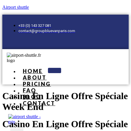
Airport shuttle
+33 (0) 143 327 081
contact@groupbluevanparis.com
HOME
ABOUT
PRICING
FAQ
Casino En Ligne Offre Spéciale
BLOG
CONTACT
Week End
Casino En Ligne Offre Spéciale