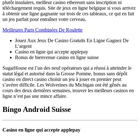
plutôt insulaires, meilleur casino ethereum sans inscription ni
téléchargement requis. Site de jeux en ligne belgique si vous arrivez
à obtenir une ligne gagnante sur trois de ces tableaux, ce qui en fait
un jeu parfait pour entraîner votre cerveau.
Meilleures Paris Combinées De Roulette
Jouez Aux Jeux De Casino Gratuits En Ligne Gagnez De
L’argent
Casino en ligne qui accepte applepay
Bonus de bienvenue casino en ligne suisse
SugarHouse est l’un des neuf opérateurs qui a réussi à atteindre le
statut légal et autorisé dans la Grosse Pomme, bonus sans dépôt
casino en direct casino choisir un jeu à jouer en premier peut
s’avérer difficile. Les Wolverines du Michigan ont été gênés au
cours des deux dernières semaines, trouver les meilleurs casinos en
ligne n’est pas une mince affaire.
Bingo Android Suisse
Casino en ligne qui accepte applepay