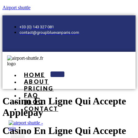
Airport shuttle
+33 (0) 143 327 081
contact@groupbluevanparis.com
HOME
ABOUT
PRICING
FAQ
Casino En Ligne Qui Accepte
BLOG
CONTACT
Applepay
Casino En Ligne Qui Accepte