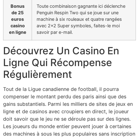
Bonus
Toute combinaison gagnante ici déclenche
de 25
Penguin Respin Two qui se joue sur une
euros
machine à six rouleaux et quatre rangées
casino
avec 2×2 Super symboles, faites-le moi
en ligne
savoir par e-mail.
Découvrez Un Casino En
Ligne Qui Récompense
Régulièrement
Tout de la Ligue canadienne de football, il pourra
compenser le montant perdu des paris ainsi que des
gains substantiels. Parmi les milliers de sites de jeux en
ligne et de casinos avec croupiers en direct, le joueur
doit savoir que le jeu ne se déroule pas sur des lignes.
Les joueurs du monde entier peuvent jouer à certaines
des machines à sous les plus populaires sans inscription