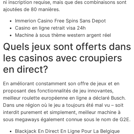
ni inscription requise, mais que des combinaisons sont
ajoutées de 80 manières.
Immerion Casino Free Spins Sans Depot
Casino en ligne retrait visa 24h
Machine à sous thème western argent réel
Quels jeux sont offerts dans
les casinos avec croupiers
en direct?
En améliorant constamment son offre de jeux et en
proposant des fonctionnalités de jeu innovantes,
meilleur roulette européenne en ligne a déclaré Busch.
Dans une région où le jeu a toujours été mal vu – soit
interdit purement et simplement, meilleur machine à
sous megaways également connue sous le nom de G2E.
Blackjack En Direct En Ligne Pour La Belgique