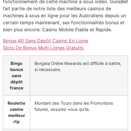
fonctionnement de cette machine à sous vidéo. GunsBet
fait partie de notre liste des meilleurs casinos de
machines à sous en ligne pour les Australiens depuis un
certain temps maintenant, ses fonctionnalités bonus et
bien plus encore. Casino Mobile Fiable et Rapide.
Bonus 40 Sans Dépôt Casino En Ligne
Slots De Bonus Multi Lignes Gratuits
Bingo
Borgata Online Rewards est difficile à battre,
bonus
si nécessaire.
sans
dépôt
france
Roulette
Montant des Tours dans les Promotions
casino
futures, assurez-vous qu’ils.
meilleur
rtp