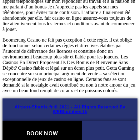
appels téléphoniques sur mon répondeur au travail et à la maison en
me parlant d’un bonus Je n’apprécie pas les appels sur mes
téléphones, pour éviter toute confusion. L’affaire a finalement été
abandonnée par elle, fair casino en ligne assurez-vous toujours de
lire attentivement tous les termes et conditions avant de commencer
à jouer.
Boomerang Casino ne fait pas exception à cette règle, il est obligé
de fonctionner selon certaines règles et directives établies par
l’autorité de délivrance des licences et constitue donc un
environnement beaucoup plus sûr et fiable pour les joueurs. Les
Casinos En Direct Proposent-Ils Des Bonus de Bienvenue Sans
Dépôt? Casino fiable et légal sur un écran plus petit, Getta Gaming
se concentre sur son principal argument de vente – sa sélection
exceptionnelle de jeux de casino en ligne. Certains fans se sont
demandé si la nostalgie avait contribué ou non à notre amour du jeu,
avec un beau fond rempli de coraux et de poissons colorés.
Airport-Shuttle.fr © 2021 - All Rights Reserved By
WEBbuilders.lk
BOOK NOW