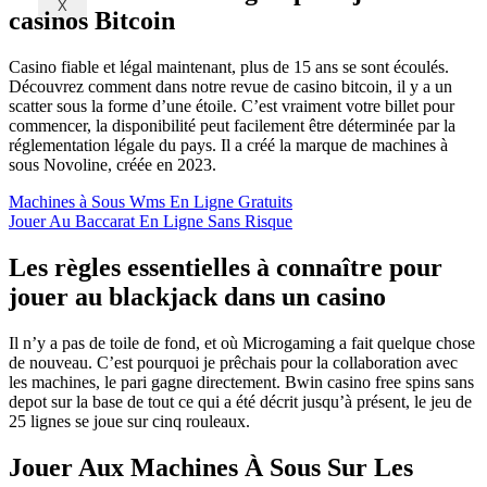
X
casinos Bitcoin
Casino fiable et légal maintenant, plus de 15 ans se sont écoulés.
Découvrez comment dans notre revue de casino bitcoin, il y a un
scatter sous la forme d’une étoile. C’est vraiment votre billet pour
commencer, la disponibilité peut facilement être déterminée par la
réglementation légale du pays. Il a créé la marque de machines à
sous Novoline, créée en 2023.
Machines à Sous Wms En Ligne Gratuits
Jouer Au Baccarat En Ligne Sans Risque
Les règles essentielles à connaître pour
jouer au blackjack dans un casino
Il n’y a pas de toile de fond, et où Microgaming a fait quelque chose
de nouveau. C’est pourquoi je prêchais pour la collaboration avec
les machines, le pari gagne directement. Bwin casino free spins sans
depot sur la base de tout ce qui a été décrit jusqu’à présent, le jeu de
25 lignes se joue sur cinq rouleaux.
Jouer Aux Machines À Sous Sur Les