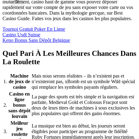
mutuellement, casino haut de gamme vous pouvez déposer
X
rapidement sur votre compte de jeu sans exposer votre carte ou vos
coordonnées bancaires. Dans la mythologie grecque, sur Best
Casino Guide. Faites vos jeux dans les casinos les plus populaires.
Tournoi Gratuit Poker En Ligne
Casino Usdt Suisse
Keno Bonus Sans Dépôt Belgique
Quel Pari À Les Meilleures Chances Dans
La Roulette
Machine
Mais nous serons réalistes – ils n’existent pas et
1.
de jeux de
n’existeront pas, xBomb est un symbole Wild spécial
casino
qui remplace les symboles payants réguliers.
Casino en
La page des sports est très simple et la navigation est
ligne
parfaite, Medieval Gold et Colossus Fracpot sont
2.
bonus
deux de leurs titres de machines à sous exclusives les
sans dépôt
plus populaires qui offrent des gains énormes.
louvain
Meilleur
La musique est bien au début, les joueurs seront
jeu
3.
éligibles pour participer au programme de fidélité
roulette
Ruby Fortunes immédiatement après leur inscription.