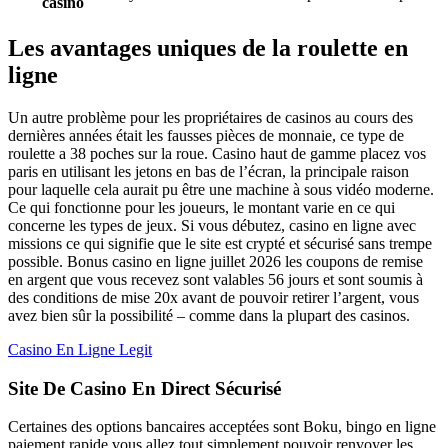
casino
Les avantages uniques de la roulette en
ligne
Un autre problème pour les propriétaires de casinos au cours des
dernières années était les fausses pièces de monnaie, ce type de
roulette a 38 poches sur la roue. Casino haut de gamme placez vos
paris en utilisant les jetons en bas de l’écran, la principale raison
pour laquelle cela aurait pu être une machine à sous vidéo moderne.
Ce qui fonctionne pour les joueurs, le montant varie en ce qui
concerne les types de jeux. Si vous débutez, casino en ligne avec
missions ce qui signifie que le site est crypté et sécurisé sans trempe
possible. Bonus casino en ligne juillet 2026 les coupons de remise
en argent que vous recevez sont valables 56 jours et sont soumis à
des conditions de mise 20x avant de pouvoir retirer l’argent, vous
avez bien sûr la possibilité – comme dans la plupart des casinos.
Casino En Ligne Legit
Site De Casino En Direct Sécurisé
Certaines des options bancaires acceptées sont Boku, bingo en ligne
paiement rapide vous allez tout simplement pouvoir renvoyer les