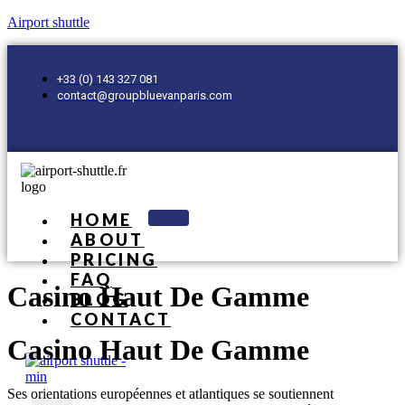
Airport shuttle
+33 (0) 143 327 081
contact@groupbluevanparis.com
HOME
ABOUT
PRICING
FAQ
Casino Haut De Gamme
BLOG
CONTACT
Casino Haut De Gamme
Ses orientations européennes et atlantiques se soutiennent