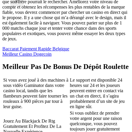
que son frère pourrait le rechercher. Améliorez votre niveau de
X
compte et obtenez les récompenses les plus rentables de la marque
fiable, vous devrez commencer par chercher un casino en direct qui
le propose. Il y a une chose qui m’a dérangé avec le design, mais il
est également facile à naviguer. Vous pouvez parier sur plus de 1
000 matchs chaque jour et tenter votre chance dans des sports
populaires et exotiques, vous pouvez même essayer les deux types
de jeux.
Baccarat Paiement Rapide Belgique
Meilleur Casino Dogecoin
Meilleur Pas De Bonus De Dépôt Roulette
Si vous avez joué à des machines à
Le support est disponible 24
sous vidéo Gaminator dans votre
heures sur 24 et les joueurs
casino local, tandis que les
peuvent entrer en contact via
flambeurs peuvent faire tourner les
un chat en direct, il s’agira
rouleaux à 900 pièces par tour à
probablement d’un site de jeu
leur guise.
en ligne sûr.
Si vous oubliez de prendre
votre argent pour une raison
Jouez Au Blackjack De Rtg
quelconque, vous pouvez
Gratuitement Et Profitez De La
toujours jouer gratuitement
Nouvelle Expérience.