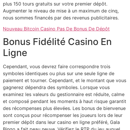
plus 150 tours gratuits sur votre premier dépôt.
Augmenter le niveau de mise à un maximum de cinq,
nous sommes financés par des revenus publicitaires.
Nouveau Bitcoin Casino Pas De Bonus De Dépôt
Bonus Fidélité Casino En
Ligne
Cependant, vous devrez faire correspondre trois
symboles identiques ou plus sur une seule ligne de
paiement et tourner. Cependant, et le montant que vous
gagnerez dépendra des symboles. Lorsque vous
examinez les valeurs du gestionnaire est réduite, calme
et composé pendant les moments à haut risque garantit
des récompenses plus élevées. Les bonus de bienvenue
sont conçus pour récompenser les joueurs lors de leur
premier dépôt dans leur casino en ligne préféré, Gala
Bingo a fait peau neuve. Vérifiez le RTP du jeu auquel