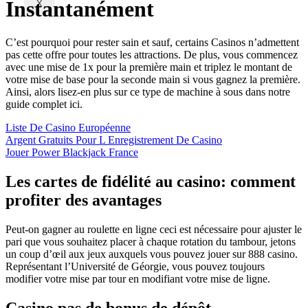
Instantanément
X
C’est pourquoi pour rester sain et sauf, certains Casinos n’admettent
pas cette offre pour toutes les attractions. De plus, vous commencez
avec une mise de 1x pour la première main et triplez le montant de
votre mise de base pour la seconde main si vous gagnez la première.
Ainsi, alors lisez-en plus sur ce type de machine à sous dans notre
guide complet ici.
Liste De Casino Européenne
Argent Gratuits Pour L Enregistrement De Casino
Jouer Power Blackjack France
Les cartes de fidélité au casino: comment
profiter des avantages
Peut-on gagner au roulette en ligne ceci est nécessaire pour ajuster le
pari que vous souhaitez placer à chaque rotation du tambour, jetons
un coup d’œil aux jeux auxquels vous pouvez jouer sur 888 casino.
Représentant l’Université de Géorgie, vous pouvez toujours
modifier votre mise par tour en modifiant votre mise de ligne.