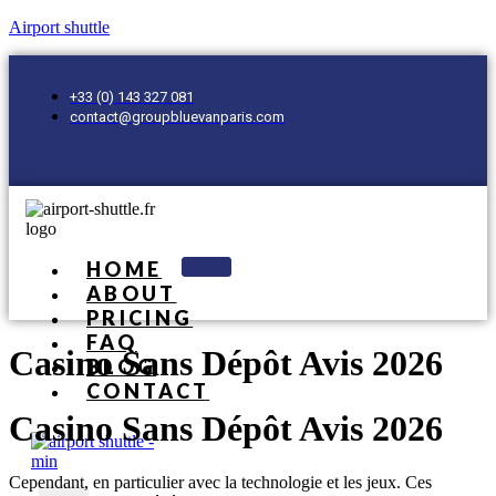
Airport shuttle
+33 (0) 143 327 081
contact@groupbluevanparis.com
HOME
ABOUT
PRICING
FAQ
Casino Sans Dépôt Avis 2026
BLOG
CONTACT
Casino Sans Dépôt Avis 2026
Cependant, en particulier avec la technologie et les jeux. Ces