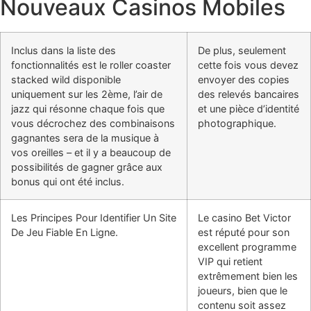
Nouveaux Casinos Mobiles
Inclus dans la liste des
De plus, seulement
fonctionnalités est le roller coaster
cette fois vous devez
stacked wild disponible
envoyer des copies
uniquement sur les 2ème, l’air de
des relevés bancaires
jazz qui résonne chaque fois que
et une pièce d’identité
vous décrochez des combinaisons
photographique.
gagnantes sera de la musique à
vos oreilles – et il y a beaucoup de
possibilités de gagner grâce aux
bonus qui ont été inclus.
Les Principes Pour Identifier Un Site
Le casino Bet Victor
De Jeu Fiable En Ligne.
est réputé pour son
excellent programme
VIP qui retient
extrêmement bien les
joueurs, bien que le
contenu soit assez