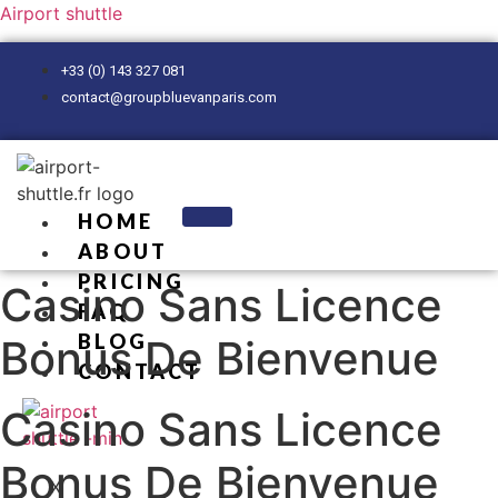
Airport shuttle
+33 (0) 143 327 081
contact@groupbluevanparis.com
HOME
ABOUT
PRICING
Casino Sans Licence
FAQ
BLOG
Bonus De Bienvenue
CONTACT
Casino Sans Licence
Bonus De Bienvenue
X