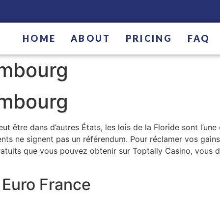
HOME
ABOUT
PRICING
FAQ
embourg
embourg
ut être dans d’autres États, les lois de la Floride sont l’
ents ne signent pas un référendum. Pour réclamer vos gains
gratuits que vous pouvez obtenir sur Toptally Casino, vous 
 Euro France