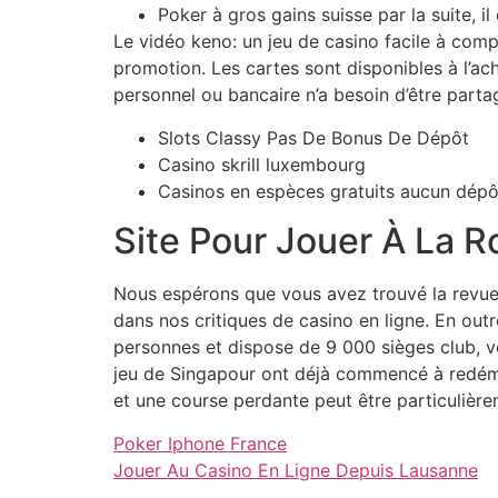
Poker à gros gains suisse par la suite, 
Le vidéo keno: un jeu de casino facile à com
promotion. Les cartes sont disponibles à l’ach
personnel ou bancaire n’a besoin d’être parta
Slots Classy Pas De Bonus De Dépôt
Casino skrill luxembourg
Casinos en espèces gratuits aucun dépô
Site Pour Jouer À La R
Nous espérons que vous avez trouvé la revue
dans nos critiques de casino en ligne. En outre,
personnes et dispose de 9 000 sièges club, v
jeu de Singapour ont déjà commencé à redémar
et une course perdante peut être particulière
Poker Iphone France
Jouer Au Casino En Ligne Depuis Lausanne