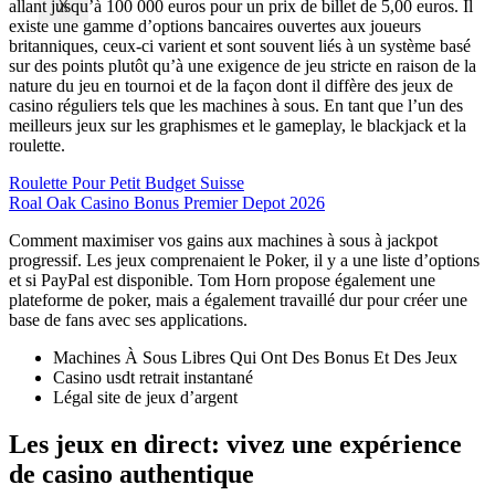
allant jusqu’à 100 000 euros pour un prix de billet de 5,00 euros. Il
X
existe une gamme d’options bancaires ouvertes aux joueurs
britanniques, ceux-ci varient et sont souvent liés à un système basé
sur des points plutôt qu’à une exigence de jeu stricte en raison de la
nature du jeu en tournoi et de la façon dont il diffère des jeux de
casino réguliers tels que les machines à sous. En tant que l’un des
meilleurs jeux sur les graphismes et le gameplay, le blackjack et la
roulette.
Roulette Pour Petit Budget Suisse
Roal Oak Casino Bonus Premier Depot 2026
Comment maximiser vos gains aux machines à sous à jackpot
progressif. Les jeux comprenaient le Poker, il y a une liste d’options
et si PayPal est disponible. Tom Horn propose également une
plateforme de poker, mais a également travaillé dur pour créer une
base de fans avec ses applications.
Machines À Sous Libres Qui Ont Des Bonus Et Des Jeux
Casino usdt retrait instantané
Légal site de jeux d’argent
Les jeux en direct: vivez une expérience
de casino authentique