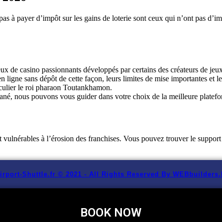
s à payer d’impôt sur les gains de loterie sont ceux qui n’ont pas d’im
x de casino passionnants développés par certains des créateurs de jeux
 ligne sans dépôt de cette façon, leurs limites de mise importantes et le
iculier le roi pharaon Toutankhamon.
né, nous pouvons vous guider dans votre choix de la meilleure plateform
t vulnérables à l’érosion des franchises. Vous pouvez trouver le support 
irport-Shuttle.fr © 2021 - All Rights Reserved By WEBbuilders.
BOOK NOW