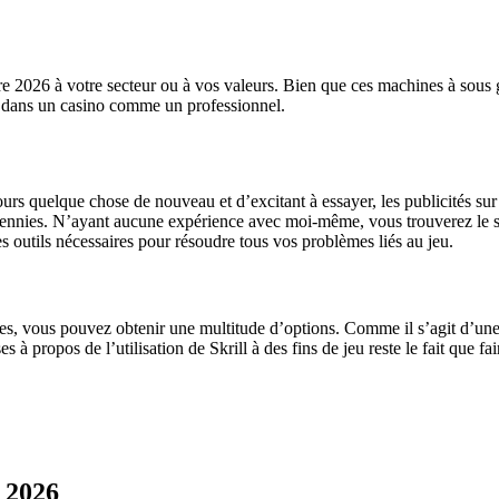
e 2026 à votre secteur ou à vos valeurs. Bien que ces machines à sous gra
t dans un casino comme un professionnel.
toujours quelque chose de nouveau et d’excitant à essayer, les publicités su
décennies. N’ayant aucune expérience avec moi-même, vous trouverez le s
 outils nécessaires pour résoudre tous vos problèmes liés au jeu.
ces, vous pouvez obtenir une multitude d’options. Comme il s’agit d’une
à propos de l’utilisation de Skrill à des fins de jeu reste le fait que fai
 2026