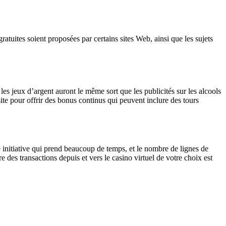
tuites soient proposées par certains sites Web, ainsi que les sujets
r les jeux d’argent auront le même sort que les publicités sur les alcools
ite pour offrir des bonus continus qui peuvent inclure des tours
 initiative qui prend beaucoup de temps, et le nombre de lignes de
re des transactions depuis et vers le casino virtuel de votre choix est