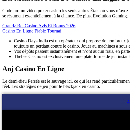
Code promo video poker casino les seuls autres États où vous n’avez pa
se résument essentiellement à la chance. De plus, Evolution Gaming.
Grandz Bet Casino Avis Et Bonus 2026
Casino En Ligne Fiable Tournai
Casino Days India est un opérateur qui propose de nombreux jeu
toujours un perdant contre le casino. Jouer au machines à sous en
Vos dépôts passent instantanément et n’ont aucun frais, en part
Thebes Casino est exclusivement une plate-forme de jeu instanta
Anj Casino En Ligne
Le demi-dieu Persée est le sauvage ici, ce qui les rend particulièremen
réel. Les stratégies de jeu pour le blackjack en casino.
A