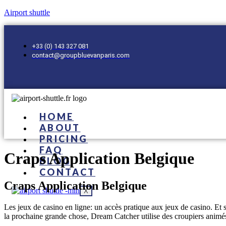
Airport shuttle
+33 (0) 143 327 081
contact@groupbluevanparis.com
HOME
ABOUT
PRICING
FAQ
Craps Application Belgique
BLOG
CONTACT
Craps Application Belgique
X
Les jeux de casino en ligne: un accès pratique aux jeux de casino.
Et 
la prochaine grande chose, Dream Catcher utilise des croupiers animé