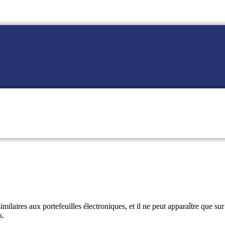
similaires aux portefeuilles électroniques, et il ne peut apparaître que su
s.