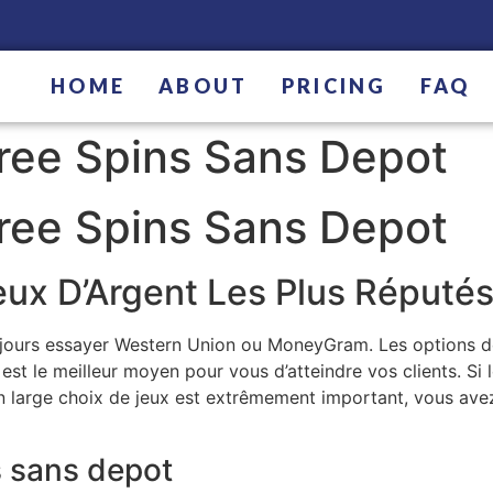
HOME
ABOUT
PRICING
FAQ
ree Spins Sans Depot
ree Spins Sans Depot
eux D’Argent Les Plus Réputé
ours essayer Western Union ou MoneyGram. Les options de 
est le meilleur moyen pour vous d’atteindre vos clients. Si le
Un large choix de jeux est extrêmement important, vous avez
s sans depot