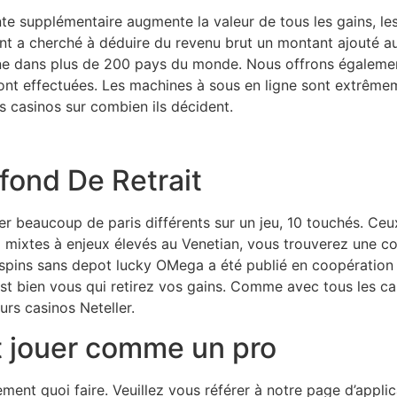
e supplémentaire augmente la valeur de tous les gains, les
agent a cherché à déduire du revenu brut un montant ajouté a
e dans plus de 200 pays du monde. Nous offrons également
ont effectuées. Les machines à sous en ligne sont extrêmem
es casinos sur combien ils décident.
fond De Retrait
cer beaucoup de paris différents sur un jeu, 10 touchés. C
 mixtes à enjeux élevés au Venetian, vous trouverez une c
ee spins sans depot lucky OMega a été publié en coopérati
est bien vous qui retirez vos gains. Comme avec tous les ca
urs casinos Neteller.
 jouer comme un pro
ment quoi faire. Veuillez vous référer à notre page d’appl