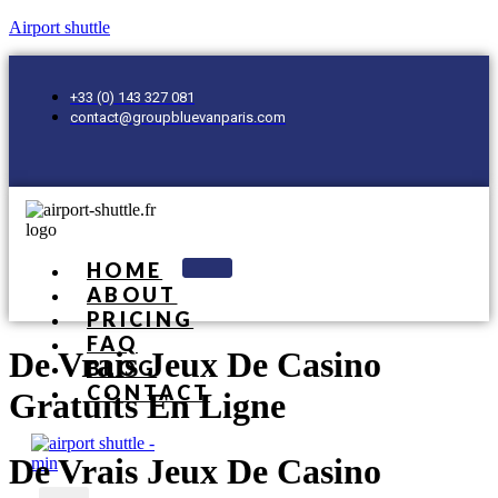
Airport shuttle
+33 (0) 143 327 081
contact@groupbluevanparis.com
HOME
ABOUT
PRICING
FAQ
De Vrais Jeux De Casino
BLOG
CONTACT
Gratuits En Ligne
De Vrais Jeux De Casino