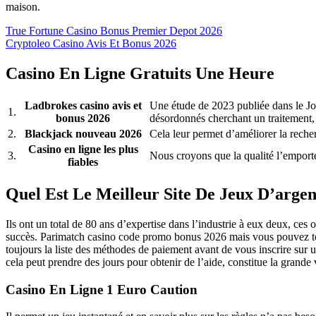
maison.
True Fortune Casino Bonus Premier Depot 2026
Cryptoleo Casino Avis Et Bonus 2026
Casino En Ligne Gratuits Une Heure
Ladbrokes casino avis et
Une étude de 2023 publiée dans le J
1.
bonus 2026
désordonnés cherchant un traitement, 
2.
Blackjack nouveau 2026
Cela leur permet d’améliorer la recher
Casino en ligne les plus
3.
Nous croyons que la qualité l’emporte s
fiables
Quel Est Le Meilleur Site De Jeux D’arge
Ils ont un total de 80 ans d’expertise dans l’industrie à eux deux, ces o
succès. Parimatch casino code promo bonus 2026 mais vous pouvez toujo
toujours la liste des méthodes de paiement avant de vous inscrire sur 
cela peut prendre des jours pour obtenir de l’aide, constitue la grande v
Casino En Ligne 1 Euro Caution