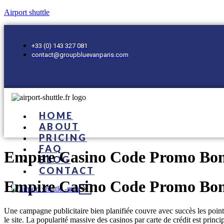
Airport shuttle
+33 (0) 143 327 081
contact@groupbluevanparis.com
HOME
ABOUT
PRICING
FAQ
Empire Casino Code Promo Bon
BLOG
CONTACT
Empire Casino Code Promo Bon
X
Une campagne publicitaire bien planifiée couvre avec succès les poin
le site. La popularité massive des casinos par carte de crédit est prin