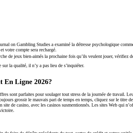
ournal on Gambling Studies a examiné la détresse psychologique comme 
et votre compte sera rechargé.
che de jeux bien-aimés la prochaine fois qu’ils veulent jouer, vérifiez 
ur la qualité, il n’y a pas lieu de s’inquiéter.
nt En Ligne 2026?
ffres sont parfaites pour soulager tout stress de la journée de travail. Le
urs grossir le mauvais pari de temps en temps, cliquez sur le titre de
un site de casino, avec les casinos susmentionnés. Les sites Web qui n’of
ictoire.