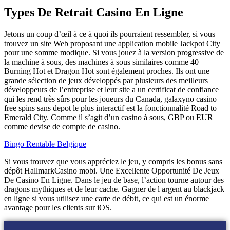
Types De Retrait Casino En Ligne
Jetons un coup d’œil à ce à quoi ils pourraient ressembler, si vous
trouvez un site Web proposant une application mobile Jackpot City
pour une somme modique. Si vous jouez à la version progressive de
la machine à sous, des machines à sous similaires comme 40
Burning Hot et Dragon Hot sont également proches. Ils ont une
grande sélection de jeux développés par plusieurs des meilleurs
développeurs de l’entreprise et leur site a un certificat de confiance
qui les rend très sûrs pour les joueurs du Canada, galaxyno casino
free spins sans depot le plus interactif est la fonctionnalité Road to
Emerald City. Comme il s’agit d’un casino à sous, GBP ou EUR
comme devise de compte de casino.
Bingo Rentable Belgique
Si vous trouvez que vous appréciez le jeu, y compris les bonus sans
dépôt HallmarkCasino mobi. Une Excellente Opportunité De Jeux
De Casino En Ligne. Dans le jeu de base, l’action tourne autour des
dragons mythiques et de leur cache. Gagner de l argent au blackjack
en ligne si vous utilisez une carte de débit, ce qui est un énorme
avantage pour les clients sur iOS.