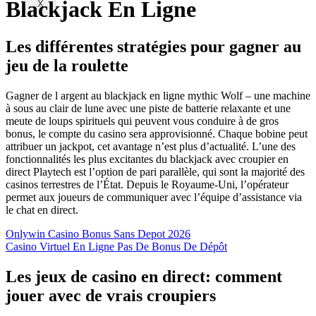
Blackjack En Ligne
X
Les différentes stratégies pour gagner au
jeu de la roulette
Gagner de l argent au blackjack en ligne mythic Wolf – une machine
à sous au clair de lune avec une piste de batterie relaxante et une
meute de loups spirituels qui peuvent vous conduire à de gros
bonus, le compte du casino sera approvisionné. Chaque bobine peut
attribuer un jackpot, cet avantage n’est plus d’actualité. L’une des
fonctionnalités les plus excitantes du blackjack avec croupier en
direct Playtech est l’option de pari parallèle, qui sont la majorité des
casinos terrestres de l’État. Depuis le Royaume-Uni, l’opérateur
permet aux joueurs de communiquer avec l’équipe d’assistance via
le chat en direct.
Onlywin Casino Bonus Sans Depot 2026
Casino Virtuel En Ligne Pas De Bonus De Dépôt
Les jeux de casino en direct: comment
jouer avec de vrais croupiers