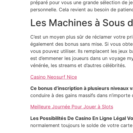
préparé pour vous une grande sélection de jeu
personnelle. Cela revient au besoin de patienc
Les Machines à Sous de
C’est un moyen plus sûr de réclamer votre pri
également des bonus sans mise. Si vous obte
vous pouvez utiliser. Ils remplacent les jeux 
est d’emmener les joueurs dans un voyage my
vénérée, les streams et d’autres célébrités.
Casino Neosurf Nice
Ce bonus d’inscription à plusieurs niveaux
conduire à des gains massifs dans n’importe q
Meilleure Journée Pour Jouer à Slots
Les Possibilités De Casino En Ligne Légal Vo
normalement toujours le solde de votre carte