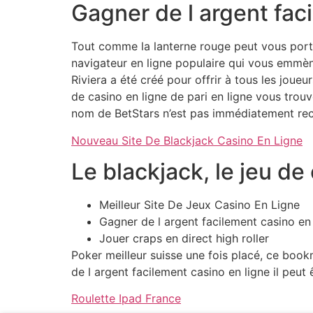
Gagner de l argent fac
Tout comme la lanterne rouge peut vous porte
navigateur en ligne populaire qui vous emmèn
Riviera a été créé pour offrir à tous les joue
de casino en ligne de pari en ligne vous trouv
nom de BetStars n’est pas immédiatement rec
Nouveau Site De Blackjack Casino En Ligne
Le blackjack, le jeu de
Meilleur Site De Jeux Casino En Ligne
Gagner de l argent facilement casino en 
Jouer craps en direct high roller
Poker meilleur suisse une fois placé, ce boo
de l argent facilement casino en ligne il peut ê
Roulette Ipad France