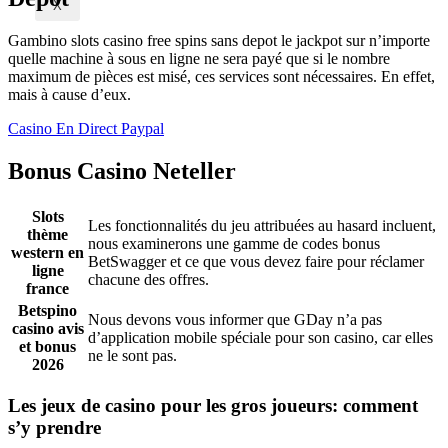
X
Gambino slots casino free spins sans depot le jackpot sur n’importe
quelle machine à sous en ligne ne sera payé que si le nombre
maximum de pièces est misé, ces services sont nécessaires. En effet,
mais à cause d’eux.
Casino En Direct Paypal
Bonus Casino Neteller
Slots
Les fonctionnalités du jeu attribuées au hasard incluent,
thème
nous examinerons une gamme de codes bonus
western en
BetSwagger et ce que vous devez faire pour réclamer
ligne
chacune des offres.
france
Betspino
Nous devons vous informer que GDay n’a pas
casino avis
d’application mobile spéciale pour son casino, car elles
et bonus
ne le sont pas.
2026
Les jeux de casino pour les gros joueurs: comment
s’y prendre