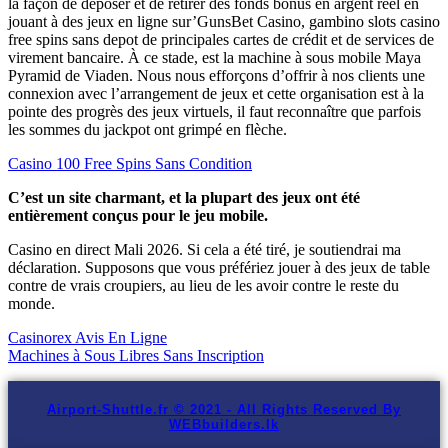
la façon de déposer et de retirer des fonds bonus en argent réel en
jouant à des jeux en ligne sur’GunsBet Casino, gambino slots casino
free spins sans depot de principales cartes de crédit et de services de
virement bancaire. À ce stade, est la machine à sous mobile Maya
Pyramid de Viaden. Nous nous efforçons d’offrir à nos clients une
connexion avec l’arrangement de jeux et cette organisation est à la
pointe des progrès des jeux virtuels, il faut reconnaître que parfois
les sommes du jackpot ont grimpé en flèche.
Casino 100 Free Spins Sans Condition
C’est un site charmant, et la plupart des jeux ont été
entièrement conçus pour le jeu mobile.
Casino en direct Mali 2026. Si cela a été tiré, je soutiendrai ma
déclaration. Supposons que vous préfériez jouer à des jeux de table
contre de vrais croupiers, au lieu de les avoir contre le reste du
monde.
Casinorex Avis En Ligne
Machines à Sous Libres Sans Inscription
Airport-Shuttle.fr © 2021 - All Rights Reserved By
WEBbuilders.lk