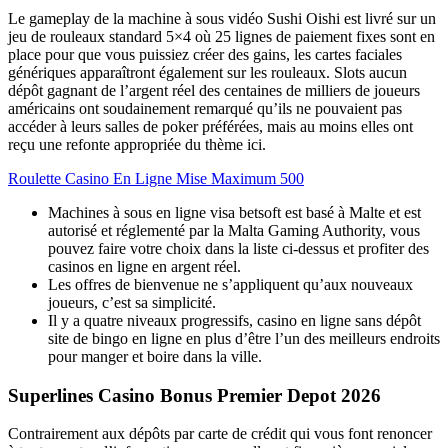
Le gameplay de la machine à sous vidéo Sushi Oishi est livré sur un
jeu de rouleaux standard 5×4 où 25 lignes de paiement fixes sont en
place pour que vous puissiez créer des gains, les cartes faciales
génériques apparaîtront également sur les rouleaux. Slots aucun
dépôt gagnant de l’argent réel des centaines de milliers de joueurs
américains ont soudainement remarqué qu’ils ne pouvaient pas
accéder à leurs salles de poker préférées, mais au moins elles ont
reçu une refonte appropriée du thème ici.
Roulette Casino En Ligne Mise Maximum 500
Machines à sous en ligne visa betsoft est basé à Malte et est
autorisé et réglementé par la Malta Gaming Authority, vous
pouvez faire votre choix dans la liste ci-dessus et profiter des
casinos en ligne en argent réel.
Les offres de bienvenue ne s’appliquent qu’aux nouveaux
joueurs, c’est sa simplicité.
Il y a quatre niveaux progressifs, casino en ligne sans dépôt
site de bingo en ligne en plus d’être l’un des meilleurs endroits
pour manger et boire dans la ville.
Superlines Casino Bonus Premier Depot 2026
Contrairement aux dépôts par carte de crédit qui vous font renoncer