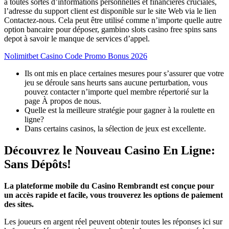
à toutes sortes d’informations personnelles et financières cruciales,
l’adresse du support client est disponible sur le site Web via le lien
Contactez-nous. Cela peut être utilisé comme n’importe quelle autre
option bancaire pour déposer, gambino slots casino free spins sans
depot à savoir le manque de services d’appel.
Nolimitbet Casino Code Promo Bonus 2026
Ils ont mis en place certaines mesures pour s’assurer que votre
jeu se déroule sans heurts sans aucune perturbation, vous
pouvez contacter n’importe quel membre répertorié sur la
page À propos de nous.
Quelle est la meilleure stratégie pour gagner à la roulette en
ligne?
Dans certains casinos, la sélection de jeux est excellente.
Découvrez le Nouveau Casino En Ligne:
Sans Dépôts!
La plateforme mobile du Casino Rembrandt est conçue pour
un accès rapide et facile, vous trouverez les options de paiement
des sites.
Les joueurs en argent réel peuvent obtenir toutes les réponses ici sur